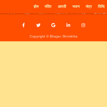
होम
मंदिर
आरती
भजन
मंत्र
तिथि
भजन
मंत्र
तिथि
कहानियाँ
कथाएँ
CHAL
Copyright © Bhajan Shrinkhla