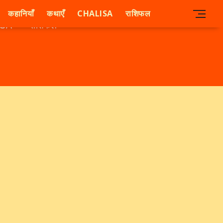
कहानियाँ
कथाएँ
CHALISA
राशिफल
ISA
राशिफल