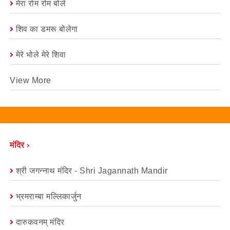
मेरा रोम रोम बोले
शिव का डमरू बोलेगा
मेरे भोले मेरे शिवा
View More
मंदिर ›
श्री जगन्नाथ मंदिर - Shri Jagannath Mandir
भ्रमराम्बा मल्लिकार्जुन
दारुकवनम् मंदिर