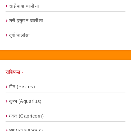
साईं बाबा चालीसा
श्री हनुमान चालीसा
दुर्गा चालीसा
राशिफल ›
मीन (Pisces)
कुम्भ (Aquarius)
मकर (capricorn)
धनु (Sagittarius)