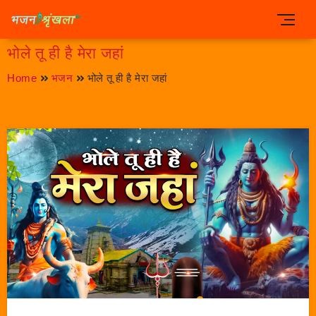
भोले तू ही है मेरा जहां
Home
भजन
भोले तू ही है मेरा जहां