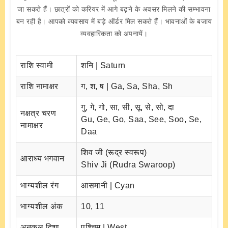
जा सकते हैं। छात्रों को करियर में आगे बढ़ने के अवसर मिलने की सम्भावना
बन रही है। आपको व्यवसाय में बड़े ऑर्डर मिल सकते हैं। भावनाओं के बजाय
व्यवहारिकता को अपनायें।
राशि स्वामी
शनि | Saturn
राशि नामाक्षर
ग, श, ष | Ga, Sa, Sha, Sh
गु, गे, गो, सा, सी, सू, से, सो, दा
नक्षत्र चरण
Gu, Ge, Go, Saa, See, Soo, Se,
नामाक्षर
Daa
शिव जी (रूद्र स्वरूप)
आराध्य भगवान
Shiv Ji (Rudra Swaroop)
भाग्यशील रंग
आसमानी | Cyan
भाग्यशील अंक
10, 11
अनुकूल दिशा
पश्चिम | West