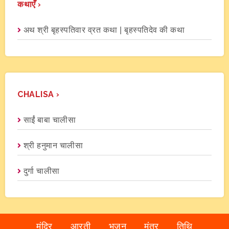
कथाएँ ›
अथ श्री बृहस्पतिवार व्रत कथा | बृहस्पतिदेव की कथा
CHALISA ›
साईं बाबा चालीसा
श्री हनुमान चालीसा
दुर्गा चालीसा
मंदिर
आरती
भजन
मंत्र
तिथि