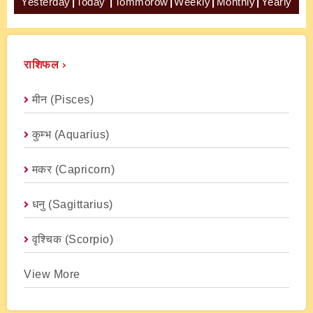
Yesterday
|
Today
|
Tommorow
|
Weekly
|
Monthly
|
Yearly
राशिफल ›
मीन (Pisces)
कुम्भ (Aquarius)
मकर (capricorn)
धनु (Sagittarius)
वृश्चिक (scorpio)
View More