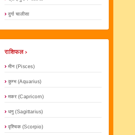
दुर्गा चालीसा
राशिफल ›
मीन (Pisces)
कुम्भ (Aquarius)
मकर (capricorn)
धनु (Sagittarius)
वृश्चिक (scorpio)