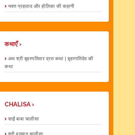
भक्त प्रहलाद और होलिका की कहानी
कथाएँ ›
अथ श्री बृहस्पतिवार व्रत कथा | बृहस्पतिदेव की
कथा
CHALISA ›
साईं बाबा चालीसा
श्री हनुमान चालीसा