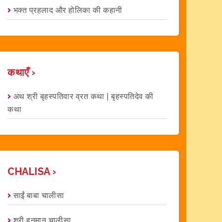
भक्त प्रहलाद और होलिका की कहानी
कथाएँ ›
अथ श्री बृहस्पतिवार व्रत कथा | बृहस्पतिदेव की
कथा
CHALISA ›
साईं बाबा चालीसा
श्री हनुमान चालीसा