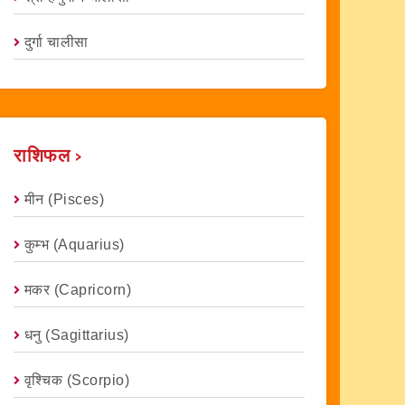
दुर्गा चालीसा
राशिफल ›
मीन (Pisces)
कुम्भ (Aquarius)
मकर (capricorn)
धनु (Sagittarius)
वृश्चिक (scorpio)