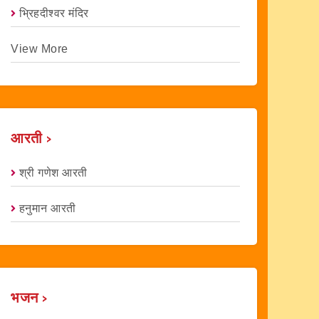
भ्रिहदीश्वर मंदिर
View More
आरती ›
श्री गणेश आरती
हनुमान आरती
भजन ›