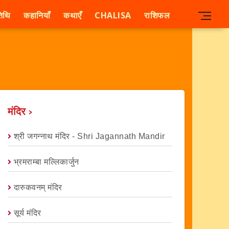
िथि
कहानियाँ
कथाएँ
CHALISA
राशिफल
मंदिर ›
श्री जगन्नाथ मंदिर - Shri Jagannath Mandir
भ्रमराम्बा मल्लिकार्जुन
दारुकवनम् मंदिर
सूर्य मंदिर