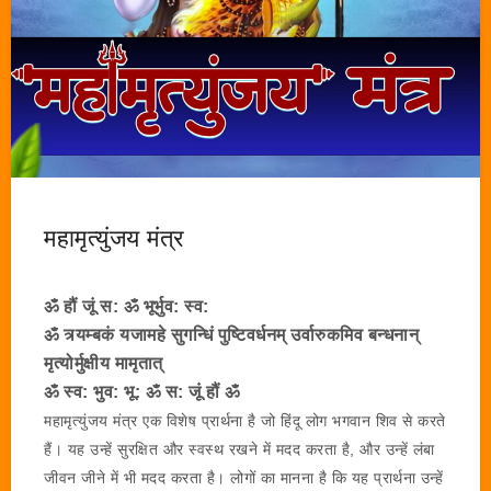
महामृत्युंजय मंत्र
ॐ हौं जूं स: ॐ भूर्भुव: स्व:
ॐ त्र्यम्बकं यजामहे सुगन्धिं पुष्टिवर्धनम् उर्वारुकमिव बन्धनान्
मृत्योर्मुक्षीय मामृतात्
ॐ स्व: भुव: भू: ॐ स: जूं हौं ॐ
महामृत्युंजय मंत्र एक विशेष प्रार्थना है जो हिंदू लोग भगवान शिव से करते
हैं। यह उन्हें सुरक्षित और स्वस्थ रखने में मदद करता है, और उन्हें लंबा
जीवन जीने में भी मदद करता है। लोगों का मानना ​​है कि यह प्रार्थना उन्हें