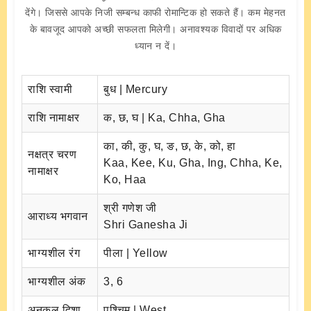
देंगे। जिससे आपके निजी सम्बन्ध काफी रोमान्टिक हो सकते हैं। कम मेहनत
के बावजूद आपको अच्छी सफलता मिलेगी। अनावश्यक विवादों पर अधिक
ध्यान न दें।
राशि स्वामी
बुध | Mercury
राशि नामाक्षर
क, छ, घ | Ka, Chha, Gha
का, की, कु, घ, ङ, छ, के, को, हा
नक्षत्र चरण
Kaa, Kee, Ku, Gha, Ing, Chha, Ke,
नामाक्षर
Ko, Haa
श्री गणेश जी
आराध्य भगवान
Shri Ganesha Ji
भाग्यशील रंग
पीला | Yellow
भाग्यशील अंक
3, 6
अनुकूल दिशा
पश्चिम | West