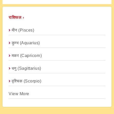
राशिफल ›
मीन (Pisces)
कुम्भ (Aquarius)
मकर (capricorn)
धनु (Sagittarius)
वृश्चिक (scorpio)
View More