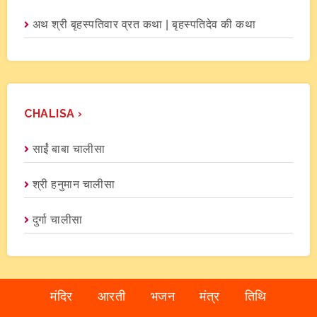
अथ श्री बृहस्पतिवार व्रत कथा | बृहस्पतिदेव की कथा
CHALISA ›
साईं बाबा चालीसा
श्री हनुमान चालीसा
दुर्गा चालीसा
मंदिर
आरती
भजन
मंत्र
तिथि