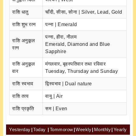
राशि धातु
चाँदी, सीसा, सोना | Silver, Lead, Gold
राशि शुभ रत्न
पन्ना | Emerald
पन्ना, हीरा, नीलम
राशि अनुकूल
Emerald, Diamond and Blue
रत्न
Sapphire
राशि अनुकूल
मंगलवार, बृहस्पतिवार तथा रविवार
वार
Tuesday, Thursday and Sunday
राशि स्वभाव
द्विस्वभाव | Dual nature
राशि तत्व
वायु | Air
राशि प्रकृति
सम | Even
Yesterday
|
Today
|
Tommorow
|
Weekly
|
Monthly
|
Yearly