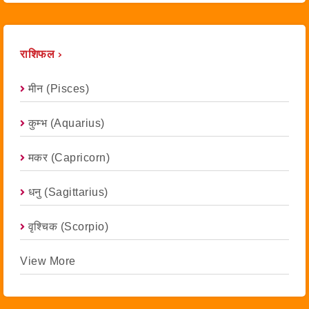
राशिफल ›
मीन (Pisces)
कुम्भ (Aquarius)
मकर (capricorn)
धनु (Sagittarius)
वृश्चिक (scorpio)
View More