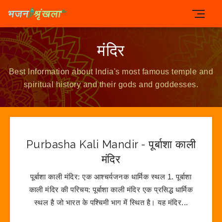
मंदिर
Best Information about India's most famous temple and
spiritual history and their gods and goddesses.
Purbasha Kali Mandir - पूर्बाशा काली
मंदिर
पूर्बाशा काली मंदिर: एक आश्चर्यजनक धार्मिक स्थल 1. पूर्बाशा
काली मंदिर की परिचय: पूर्बाशा काली मंदिर एक प्रसिद्ध धार्मिक
स्थल है जो भारत के पश्चिमी भाग में स्थित है। यह मंदिर...