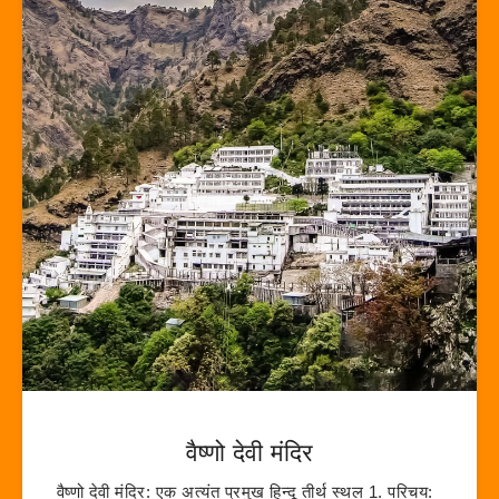
वैष्णो देवी मंदिर
वैष्णो देवी मंदिर: एक अत्यंत प्रमुख हिन्दू तीर्थ स्थल 1. परिचय: